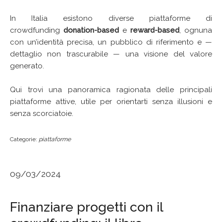
In Italia esistono diverse piattaforme di
crowdfunding
donation-based
e
reward-based
, ognuna
con un’identità precisa, un pubblico di riferimento e —
dettaglio non trascurabile — una visione del valore
generato.
Qui trovi una panoramica ragionata delle principali
piattaforme attive, utile per orientarti senza illusioni e
senza scorciatoie.
Categorie:
piattaforme
09/03/2024
Finanziare progetti con il