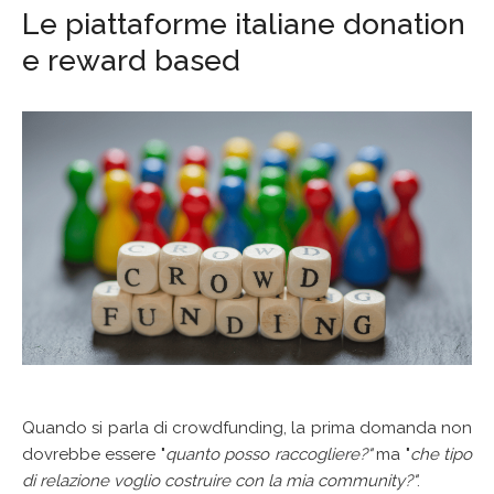
Le piattaforme italiane donation
eventi
e reward based
contatti
Quando si parla di crowdfunding, la prima domanda non
dovrebbe essere "
quanto posso raccogliere?"
ma "
che tipo
di relazione voglio costruire con la mia community?"
.